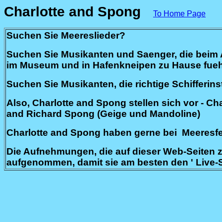
Charlotte and Spong
To Home Page
Suchen Sie Meereslieder?
Suchen Sie Musikanten und Saenger, die beim A
im Museum und in Hafenkneipen zu Hause fue
Suchen Sie Musikanten, die richtige Schifferin
Also, Charlotte and Spong stellen sich vor - Cha
and Richard Spong (Geige und Mandoline)
Charlotte and Spong haben gerne bei Meeresfes
Die Aufnehmungen, die auf dieser Web-Seiten zu
aufgenommen, damit sie am besten den ' Live-S